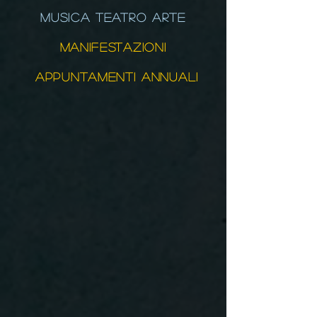
MUSICA TEATRO ARTE
MANIFESTAZIONI
APPUNTAMENTI ANNUALI