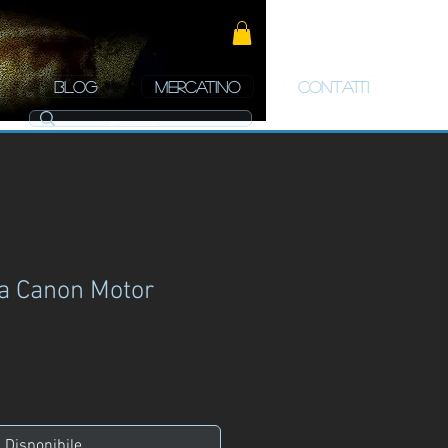
BLOG
MERCATINO
CONTATTI
a Canon Motor
zo
Disponibile