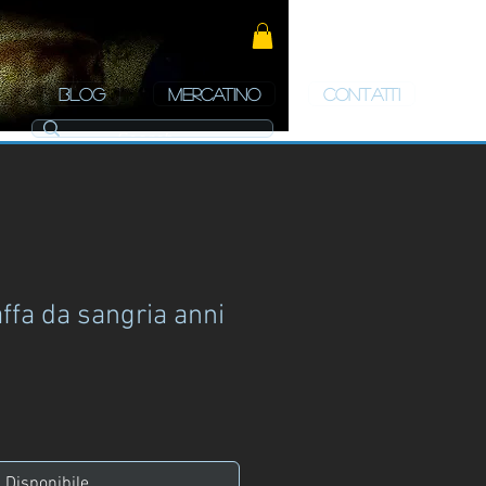
BLOG
MERCATINO
CONTATTI
ffa da sangria anni
zo
Disponibile