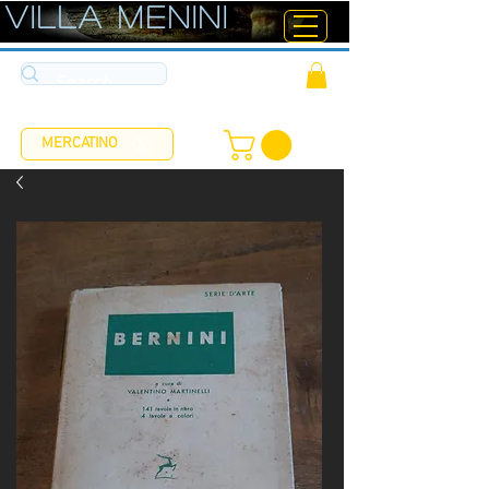
ViLLA MENINI
MERCATINO