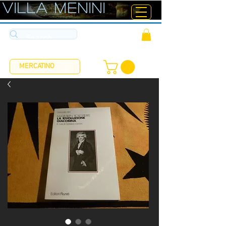
ViLLA MENINI
MERCATINO