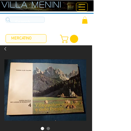
ViLLA MENINI
MERCATINO