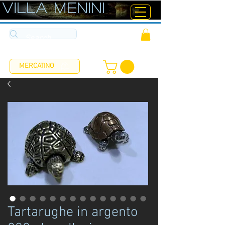
ViLLA MENINI
MERCATINO
Tartarughe in argento