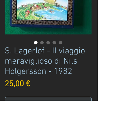
S. Lagerlof - Il viaggio
meraviglioso di Nils
Holgersson - 1982
Prezzo
25,00 €
Disponibile
Acquista ora
Selma Lagerlof