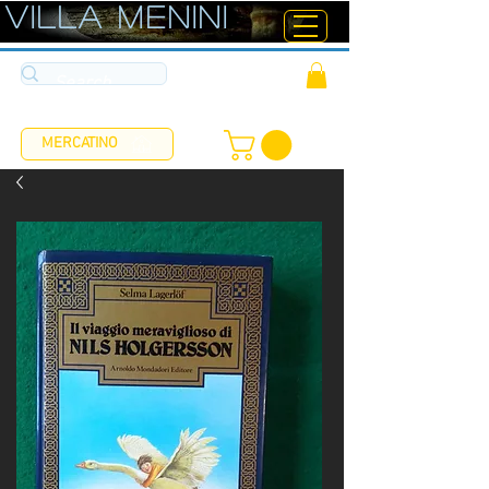
ViLLA MENINI
MERCATINO