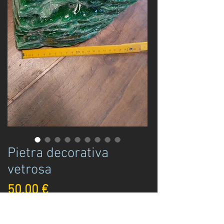
Pietra decorativa
vetrosa
Prezzo
50,00 €
Disponibile