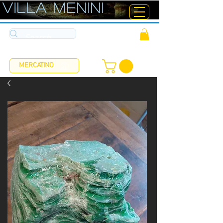
ViLLA MENINI
MERCATINO