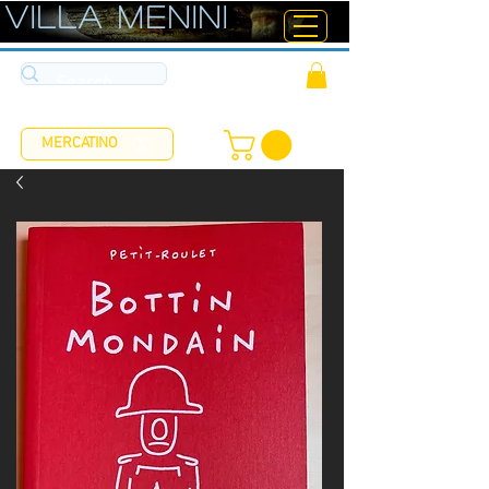
ViLLA MENINI
MERCATINO