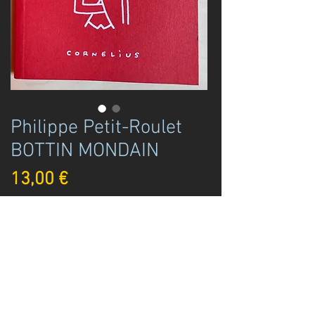
Philippe Petit-Roulet
BOTTIN MONDAIN
Prezzo
13,00 €
Disponibile
Acquista ora
Libro illustrato Philippe Petit-Roulet