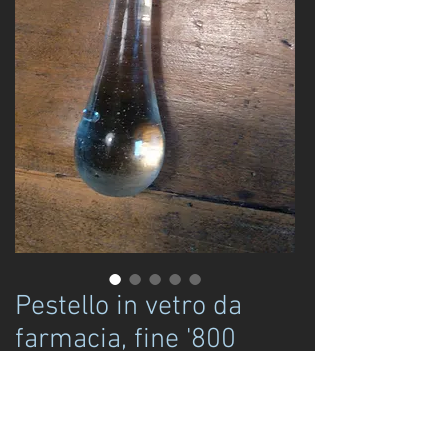
Pestello in vetro da
farmacia, fine '800
Prezzo
120,00 €
Disponibile