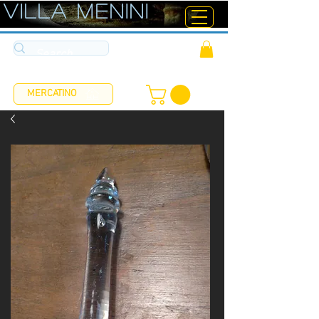
ViLLA MENINI
MERCATINO