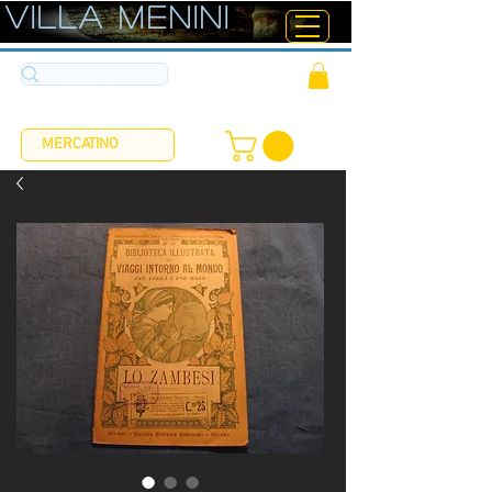
ViLLA MENINI
MERCATINO