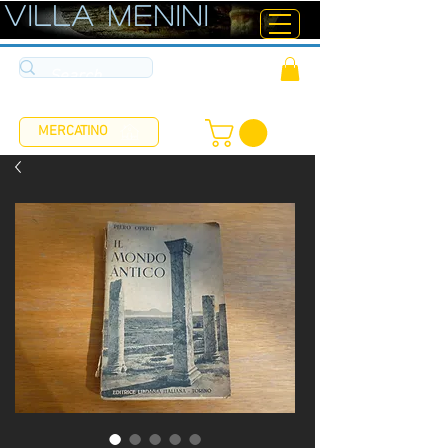
ViLLA MENINI
MERCATINO