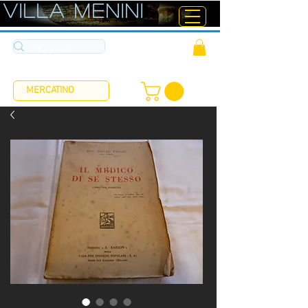
ViLLA MENINI
MERCATINO