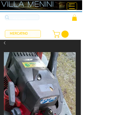
ViLLA MENINI
MERCATINO