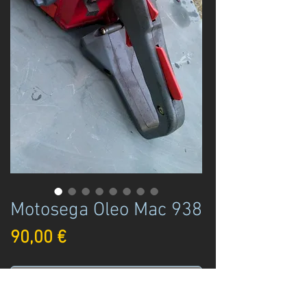
Motosega Oleo Mac 938
Prezzo
90,00 €
Esaurito