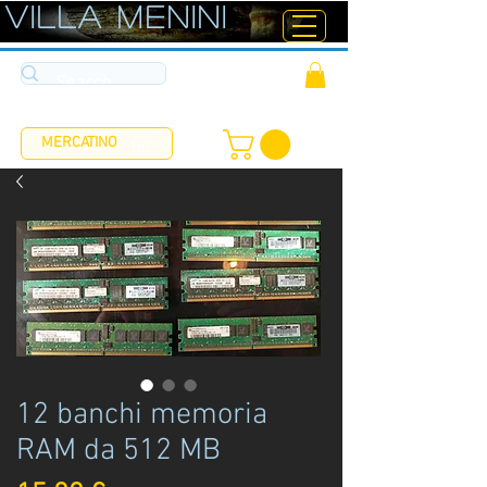
ViLLA MENINI
MERCATINO
12 banchi memoria
RAM da 512 MB