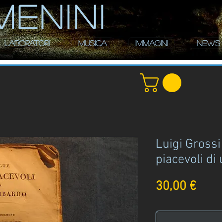
MENINI
LABORATORI
MUSICA
IMMAGINI
NEWS
Luigi Grossi
piacevoli di
Prez
30,00 €