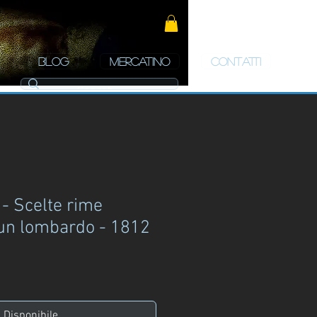
BLOG
MERCATINO
CONTATTI
 - Scelte rime
 un lombardo - 1812
zo
Disponibile