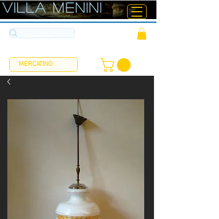
ViLLA MENINI
MERCATINO