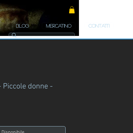
BLOG
MERCATINO
CONTATTI
 - Piccole donne -
zo
Disponibile