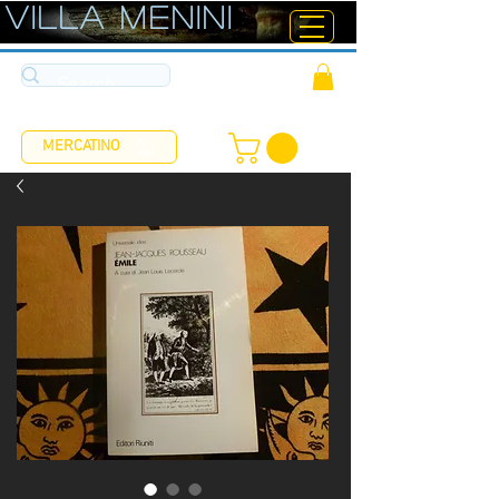
ViLLA MENINI
MERCATINO