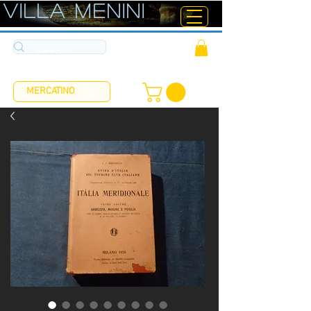
ViLLA MENINI
MERCATINO