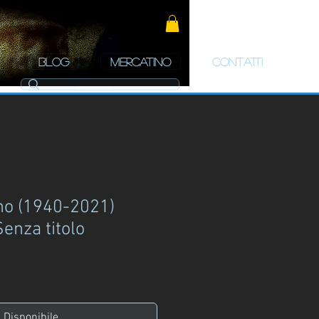
BLOG
MERCATINO
CONTATTI
no (1940-2021)
enza titolo
zzo
Disponibile