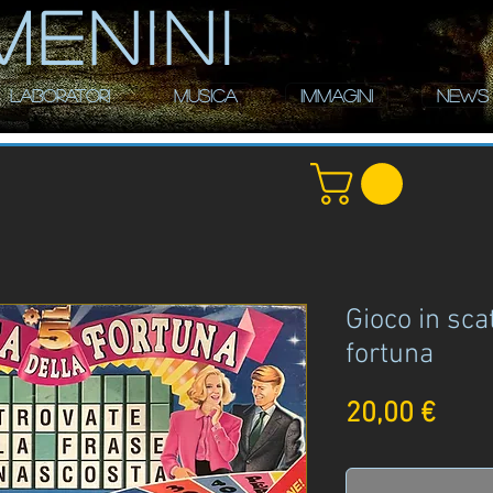
MENINI
LABORATORI
MUSICA
IMMAGINI
NEWS
Gioco in sca
fortuna
Prez
20,00 €