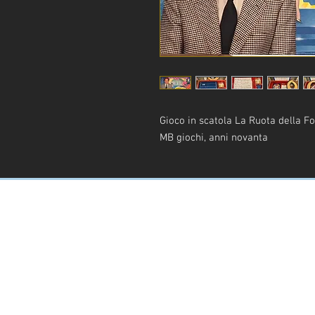
Gioco in scatola La Ruota della F
MB giochi, anni novanta