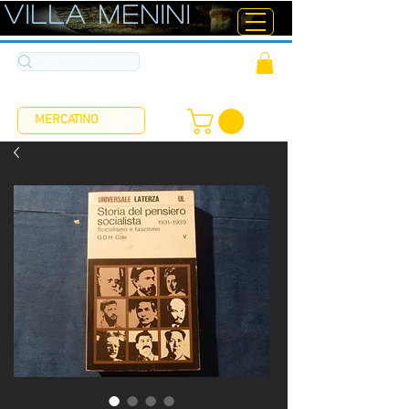
ViLLA MENINI
MERCATINO