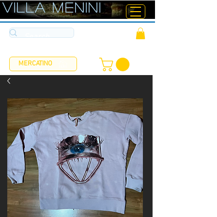
ViLLA MENINI
MERCATINO