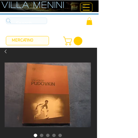
ViLLA MENINI
MERCATINO