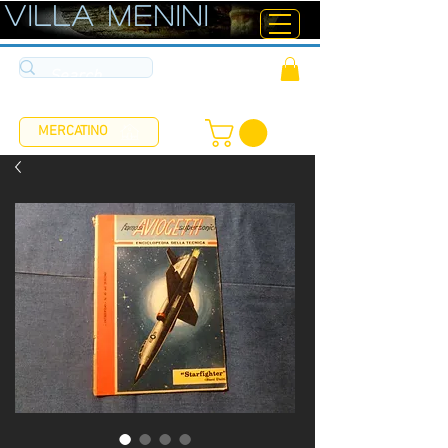
ViLLA MENINI
MERCATINO