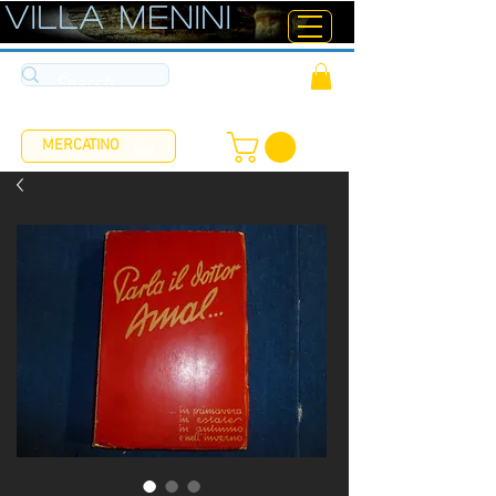
ViLLA MENINI
MERCATINO