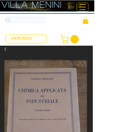
ViLLA MENINI
MERCATINO