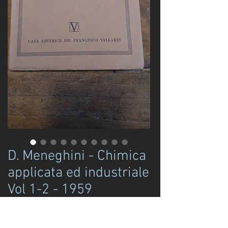
D. Meneghini - Chimica
applicata ed industriale
Vol 1-2 - 1959
Prezzo
30,00 €