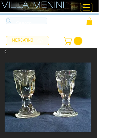
ViLLA MENINI
MERCATINO