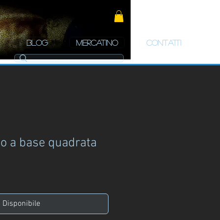
BLOG
MERCATINO
CONTATTI
lo a base quadrata
zo
Disponibile