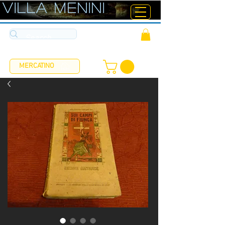
ViLLA MENINI
MERCATINO