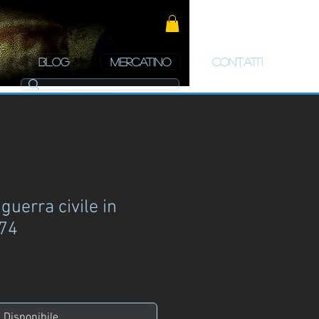
BLOG
MERCATINO
CONTATTI
guerra civile in
974
zo
Disponibile