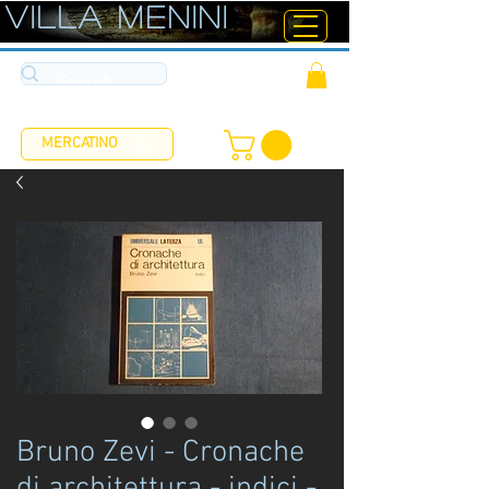
ViLLA MENINI
MERCATINO
Bruno Zevi - Cronache