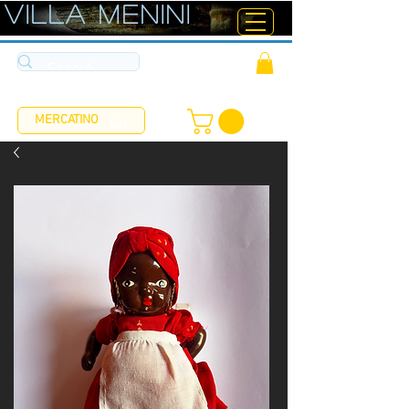
ViLLA MENINI
MERCATINO