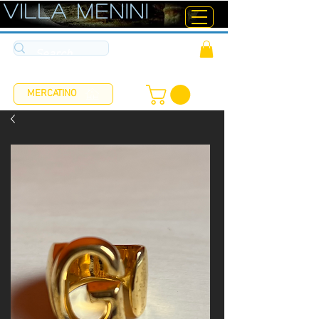
ViLLA MENINI
MERCATINO