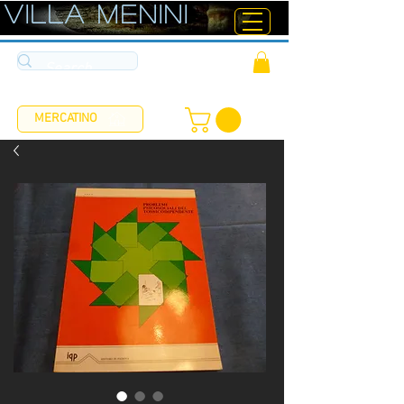
ViLLA MENINI
MERCATINO