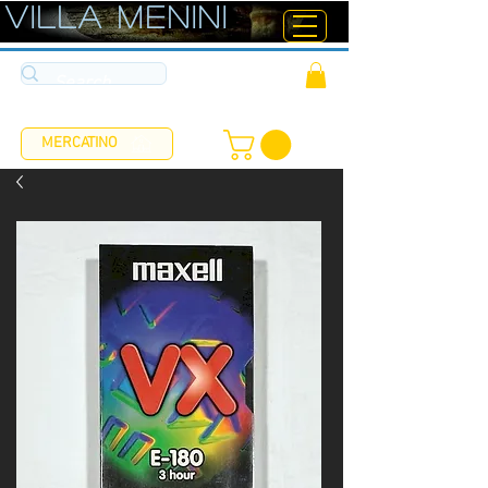
ViLLA MENINI
MERCATINO