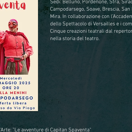
Sedi: Belluno, Pordenone, Stra, Sir
Campodarsego, Soave, Brescia, San B
Mira. In collaborazione con l’Accadem
dello Spettacolo di Versailles e i com
Cinque creazioni teatrali dal reperto
nella storia del teatro.
Arte: "Le avventure di Capitan Spaventa"