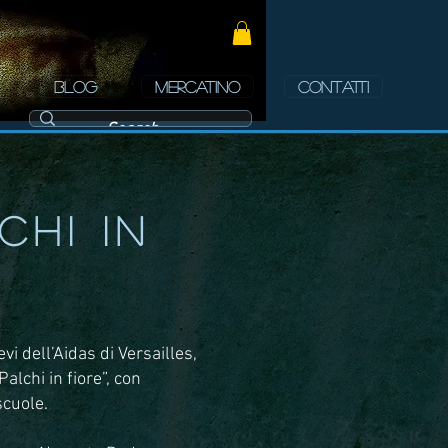
BLOG
MERCATINO
CONTATTI
chi in
evi dell’Aidas di Versailles,
alchi in fiore”, con
scuole.