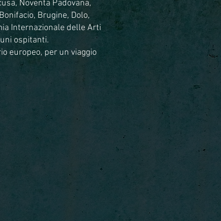
acusa, Noventa Padovana,
onifacio, Brugine, Dolo,
ia Internazionale delle Arti
uni ospitanti.
rio europeo, per un viaggio