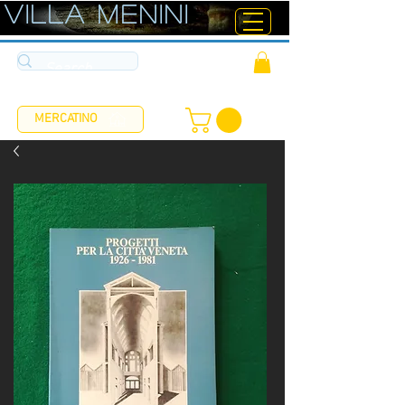
ViLLA MENINI
MERCATINO