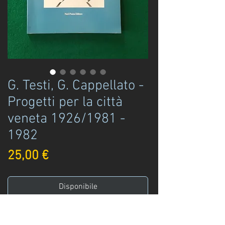
G. Testi, G. Cappellato -
Progetti per la città
veneta 1926/1981 -
1982
Prezzo
25,00 €
Disponibile
Acquista ora